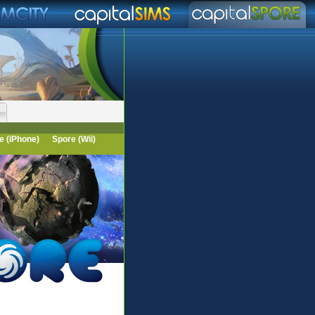
e (iPhone)
Spore (Wii)