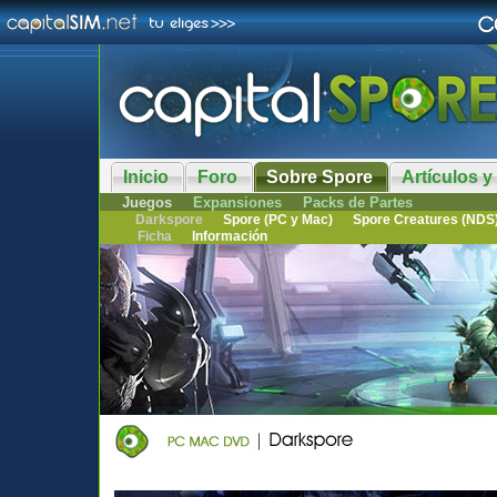
Inicio
Foro
Sobre Spore
Artículos y
Juegos
Expansiones
Packs de Partes
Darkspore
Spore (PC y Mac)
Spore Creatures (NDS
Ficha
Información