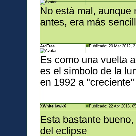
No está mal, aunque 
antes, era más sencill
ArdTree
Publicado: 20 Mar 2012, 2
Es como una vuelta a
es el simbolo de la l
en 1992 a "creciente
XWhiteHawkX
Publicado: 22 Abr 2013, 0
Esta bastante bueno, 
del eclipse