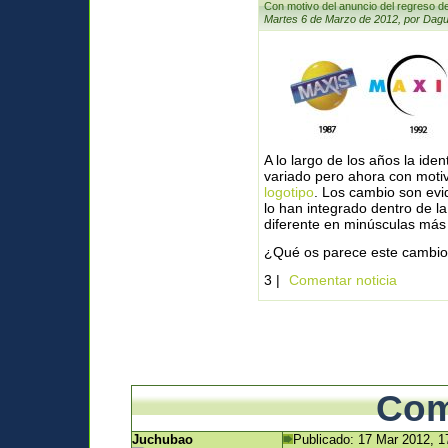
Con motivo del anuncio del regreso d
Martes 6 de Marzo de 2012, por Dagu
A lo largo de los años la id
variado pero ahora con moti
logotipo
. Los cambio son evid
lo han integrado dentro de la 
diferente en minúsculas más
¿Qué os parece este cambi
3 |
Comentar noticia
Com
Juchubao
Publicado: 17 Mar 2012, 1