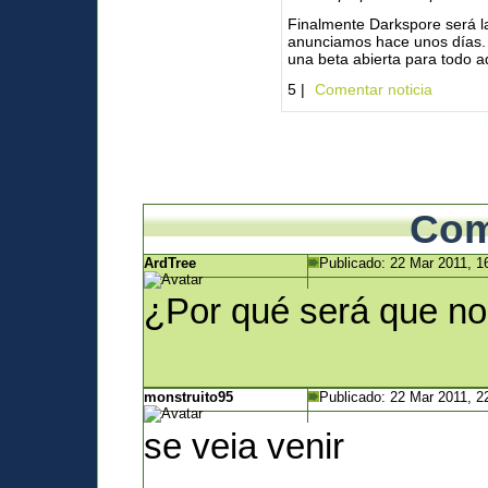
Finalmente Darkspore será la
anunciamos hace unos días. A
una beta abierta para todo a
5 |
Comentar noticia
Com
ArdTree
Publicado: 22 Mar 2011, 1
¿Por qué será que no
monstruito95
Publicado: 22 Mar 2011, 2
se veia venir