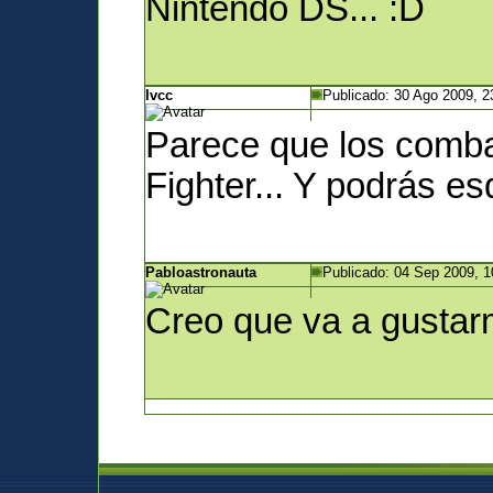
Nintendo DS... :D
Ivcc
Publicado: 30 Ago 2009, 2
Parece que los comba
Fighter... Y podrás e
Pabloastronauta
Publicado: 04 Sep 2009, 1
Creo que va a gustar