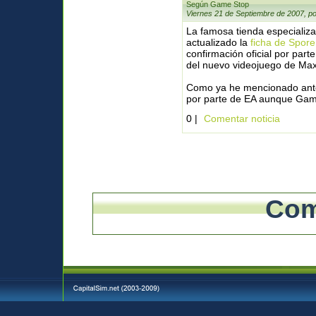
Según Game Stop
Viernes 21 de Septiembre de 2007, p
La famosa tienda especializ
actualizado la
ficha de Spore
confirmación oficial por parte
del nuevo videojuego de Max
Como ya he mencionado ante
por parte de EA aunque Game
0 |
Comentar noticia
Com