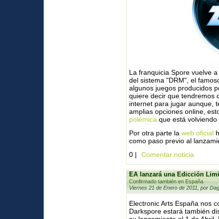
La franquicia Spore vuelve a 
del sistema "DRM", el famos
algunos juegos producidos po
quiere decir que tendremos
internet para jugar aunque,
amplias opciones online, est
polémica
que está volviendo 
Por otra parte la
web oficial
h
como paso previo al lanzamie
0 |
Comentar noticia
EA lanzará una Edicción Lim
Confirmado también en España
Viernes 21 de Enero de 2011, por Dag
Electronic Arts España nos c
Darkspore estará también d