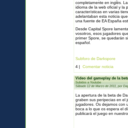
completamente en inglés. La
idioma de la web oficial y la 
características en varias tien
adelantaban esta noticia qu
una fuente de EA España est
Desde Capital Spore lament
vosotros, esos jugadores que
primer Spore, se quedarán si
español.
Subforo de Darkspore
4 |
Comentar noticia
Video del gameplay de la bet
Subidos a Youtube
Sábado 12 de Marzo de 2011, por Da
La apertura de la beta de Da
graben sus peripecias en el 
jugadores. Os dejamos con u
boca a lo que os espera el d
publicará el juego en nuestro