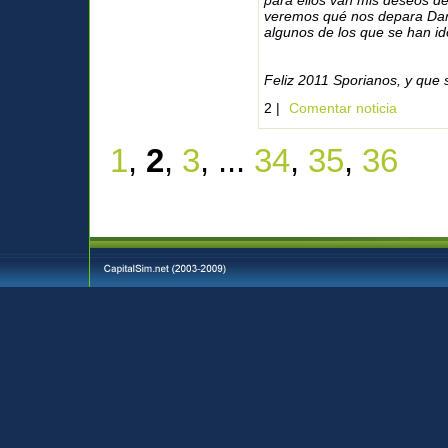
para ellos van mis deseos de
veremos qué nos depara Dark
algunos de los que se han id
Feliz 2011 Sporianos, y qu
2 |
Comentar noticia
1
,
2
,
3
, ...
34
,
35
,
36