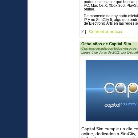
podemos destacar que buscan pe
PC, Mac Os X, Xbox 360, PlaySta
online.
De momento no hay nada oficial,
IP y no SimCity 5, algo que pod
de Electronic Arts en las redes s
2 |
Comentar noticia
Ocho años de Capital Sim
Casi una década con todos vosotros
Lunes 6 de Junio de 2011, por Daguel
Capital Sim cumple un día co
online, dedicados a SimCity,