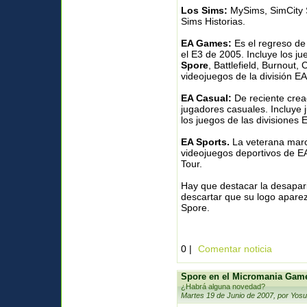
Los Sims:
MySims, SimCity S
Sims Historias.
EA Games:
Es el regreso de
el E3 de 2005. Incluye los j
Spore
, Battlefield, Burnou
videojuegos de la división EA
EA Casual:
De reciente crea
jugadores casuales. Incluye 
los juegos de las divisiones
EA Sports.
La veterana marca
videojuegos deportivos de 
Tour.
Hay que destacar la desapar
descartar que su logo aparez
Spore.
0 |
Comentar noticia
Spore en el Micromania Gam
¿Habrá alguna novedad?
Martes 19 de Junio de 2007, por Yos