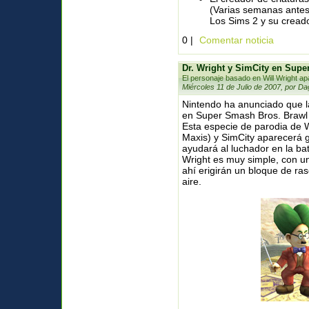
(Varias semanas antes)
Los Sims 2 y su creado
0 |
Comentar noticia
Dr. Wright y SimCity en Supe
El personaje basado en Will Wright ap
Miércoles 11 de Julio de 2007, por Da
Nintendo ha anunciado que l
en Super Smash Bros. Brawl 
Esta especie de parodia de W
Maxis) y SimCity aparecerá gr
ayudará al luchador en la bata
Wright es muy simple, con un
ahí erigirán un bloque de ra
aire.