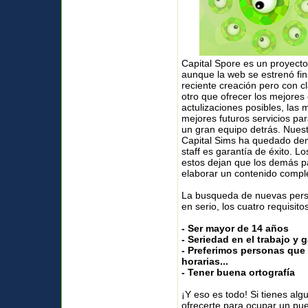
Capital Spore es un proyect
aunque la web se estrenó fi
reciente creación pero con cl
otro que ofrecer los mejores
actulizaciones posibles, las 
mejores futuros servicios pa
un gran equipo detrás. Nuestr
Capital Sims ha quedado dem
staff es garantía de éxito. L
estos dejan que los demás pa
elaborar un contenido complet
La busqueda de nuevas pers
en serio, los cuatro requisit
- Ser mayor de 14 años
- Seriedad en el trabajo y 
- Preferimos personas que 
horarias...
- Tener buena ortografía
¡Y eso es todo! Si tienes alg
ofrecerte para ocupar un pue