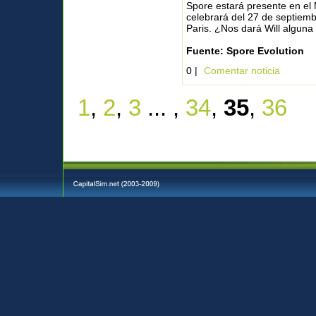
Spore estará presente en e
celebrará del 27 de septiembr
Paris. ¿Nos dará Will alguna
Fuente: Spore Evolution
0 |
Comentar noticia
1
,
2
,
3
... ,
34
,
35
,
36