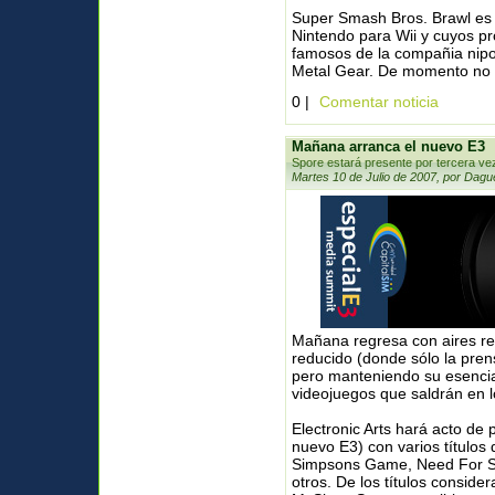
Super Smash Bros. Brawl es 
Nintendo para Wii y cuyos p
famosos de la compañia nipo
Metal Gear. De momento no t
0 |
Comentar noticia
Mañana arranca el nuevo E3
Spore estará presente por tercera vez
Martes 10 de Julio de 2007, por Dagu
Mañana regresa con aires re
reducido (donde sólo la pre
pero manteniendo su esencia
videojuegos que saldrán en 
Electronic Arts hará acto de
nuevo E3) con varios títulos
Simpsons Game, Need For Sp
otros. De los títulos consider