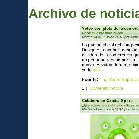
Archivo de notici
Video completo de la confere
No se muestra nada nuevo
Martes 24 de Julio de 2007, por Yosu
La página oficial del congre
Design en español Tecnologí
el video de la conferencia qu
un pequeño repaso por las f
nuevo. El vídeo dura aproxi
verlo
aquí
.
Fuente:
The Spore Supersit
1 |
Comentar noticia
Colabora en Capital Spore
¿Quieres acceder al imperio "Capitale
Martes 24 de Julio de 2007, por Dagu