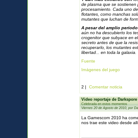
de plasma que se sostienen
procesamiento. Cada uno de e
flotantes, como manchas sola
mutantes que luchan de forma
A pesar del amplio period
aún no ha descubierto los te
crogenitor que subyace en el
secreto antes de que la resi
recuperarlo, los mutantes e
libertad... en toda la galaxia.
Fuente
Imágenes del juego
2 |
Comentar noticia
Video reportaje de Darkspor
Celebrada en estos momentos
Viernes 20 de Agosto de 2010, por Da
La Gamescom 2010 ha come
nos trae este video desde al