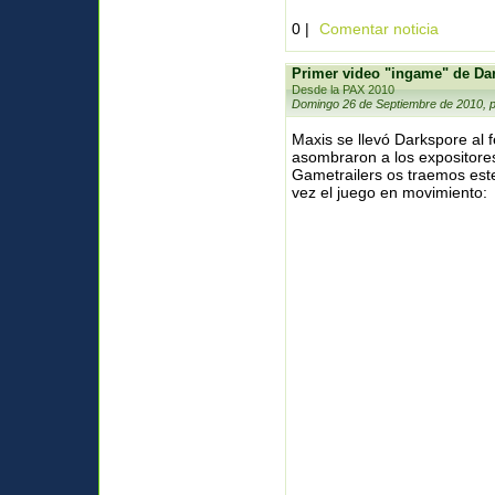
0 |
Comentar noticia
Primer video "ingame" de Da
Desde la PAX 2010
Domingo 26 de Septiembre de 2010, 
Maxis se llevó Darkspore al 
asombraron a los expositore
Gametrailers os traemos est
vez el juego en movimiento: