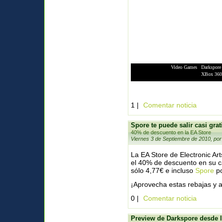
Video Games
|
Darkspore
XBox 360
1 |
Comentar noticia
Spore te puede salir casi grat
40% de descuento en la EA Store
Viernes 3 de Septiembre de 2010, por
La EA Store de Electronic Ar
el 40% de descuento en su c
sólo 4,77€ e incluso
Spore
po
¡Aprovecha estas rebajas y a
0 |
Comentar noticia
Preview de Darkspore desde