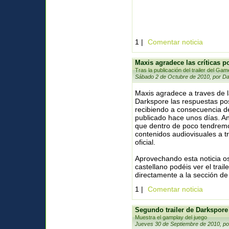
1 |
Comentar noticia
Maxis agradece las críticas po
Tras la publicación del trailer del Gam
Sábado 2 de Octubre de 2010, por Da
Maxis agradece a traves de l
Darkspore las respuestas pos
recibiendo a consecuencia del
publicado hace unos días. A
que dentro de poco tendrem
contenidos audiovisuales a t
oficial.
Aprovechando esta noticia o
castellano podéis ver el trail
directamente a la sección de
1 |
Comentar noticia
Segundo trailer de Darkspore
Muestra el gamplay del juego
Jueves 30 de Septiembre de 2010, po