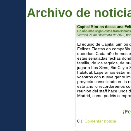
Archivo de notici
Capital Sim os desea una Fel
Un año más llegan estas tradicionales
Viernes 24 de Diciembre de 2010, por
El equipo de Capital Sim os
Felices Fiestas en compañia
queridos. Cada año hemos e
estas señaladas fechas donde
familia, de los regalos, de n
jugar a Los Sims, SimCity o 
habitual. Esperamos estar m
vosotros con nueva gente im
proyecto consolidado en la 
este año lo recordaremos co
reunión del staff hace unos
Madrid, como podéis comprob
¡Fe
0 |
Comentar noticia