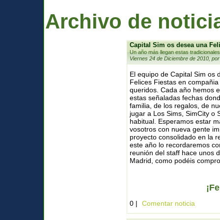
Archivo de notici
Capital Sim os desea una Fel
Un año más llegan estas tradicionales
Viernes 24 de Diciembre de 2010, por
El equipo de Capital Sim os
Felices Fiestas en compañia
queridos. Cada año hemos e
estas señaladas fechas donde
familia, de los regalos, de n
jugar a Los Sims, SimCity o 
habitual. Esperamos estar m
vosotros con nueva gente im
proyecto consolidado en la 
este año lo recordaremos co
reunión del staff hace unos
Madrid, como podéis comprob
¡Fe
0 |
Comentar noticia