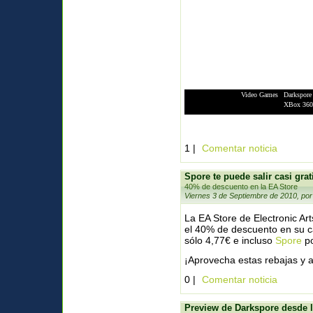
Video Games
|
Darkspore
XBox 360
1 |
Comentar noticia
Spore te puede salir casi grat
40% de descuento en la EA Store
Viernes 3 de Septiembre de 2010, por
La EA Store de Electronic Ar
el 40% de descuento en su c
sólo 4,77€ e incluso
Spore
po
¡Aprovecha estas rebajas y a
0 |
Comentar noticia
Preview de Darkspore desde