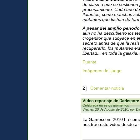
de plasma que se sostienen
procesamiento. Cada uno de e
flotantes, como manchas sola
mutantes que luchan de forma
A pesar del amplio period
aún no ha descubierto los te
crogenitor que subyace en el
secreto antes de que la resi
recuperarlo, los mutantes e
libertad... en toda la galaxia.
Fuente
Imágenes del juego
2 |
Comentar noticia
Video reportaje de Darkspor
Celebrada en estos momentos
Viernes 20 de Agosto de 2010, por Da
La Gamescom 2010 ha come
nos trae este video desde al