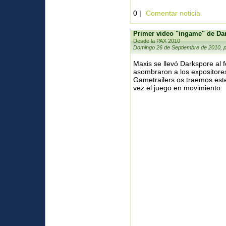
0 |
Comentar noticia
Primer video "ingame" de Da
Desde la PAX 2010
Domingo 26 de Septiembre de 2010, 
Maxis se llevó Darkspore al 
asombraron a los expositore
Gametrailers os traemos est
vez el juego en movimiento: