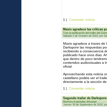
1 |
Comentar noticia
Maxis agradece las críticas po
Tras la publicación del trailer del Gam
Sábado 2 de Octubre de 2010, por Da
Maxis agradece a traves de l
Darkspore las respuestas pos
recibiendo a consecuencia del
publicado hace unos días. A
que dentro de poco tendrem
contenidos audiovisuales a t
oficial.
Aprovechando esta noticia o
castellano podéis ver el trail
directamente a la sección de
1 |
Comentar noticia
Segundo trailer de Darkspore
Muestra el gamplay del juego
Jueves 30 de Septiembre de 2010, po