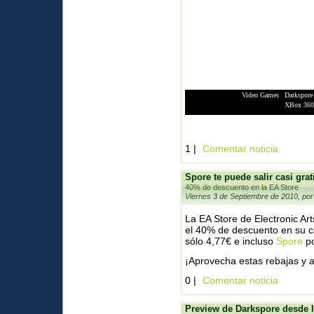
Video Games
|
Darkspore
XBox 360
1 |
Comentar noticia
Spore te puede salir casi grat
40% de descuento en la EA Store
Viernes 3 de Septiembre de 2010, por
La EA Store de Electronic Ar
el 40% de descuento en su c
sólo 4,77€ e incluso
Spore
po
¡Aprovecha estas rebajas y a
0 |
Comentar noticia
Preview de Darkspore desde