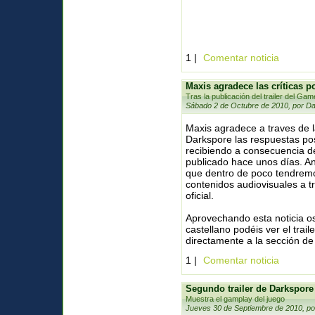
1 |
Comentar noticia
Maxis agradece las críticas po
Tras la publicación del trailer del Gam
Sábado 2 de Octubre de 2010, por Da
Maxis agradece a traves de l
Darkspore las respuestas pos
recibiendo a consecuencia del
publicado hace unos días. A
que dentro de poco tendrem
contenidos audiovisuales a t
oficial.
Aprovechando esta noticia o
castellano podéis ver el trail
directamente a la sección de
1 |
Comentar noticia
Segundo trailer de Darkspore
Muestra el gamplay del juego
Jueves 30 de Septiembre de 2010, po