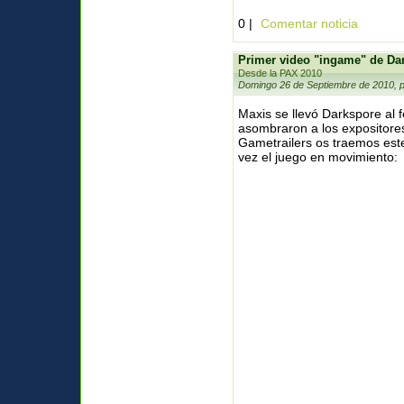
0 |
Comentar noticia
Primer video "ingame" de Da
Desde la PAX 2010
Domingo 26 de Septiembre de 2010, 
Maxis se llevó Darkspore al 
asombraron a los expositore
Gametrailers os traemos est
vez el juego en movimiento: