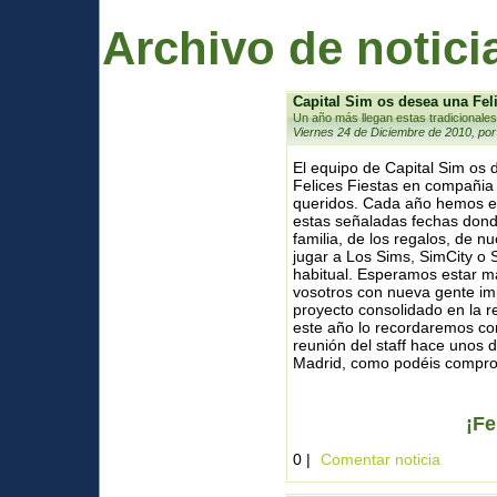
Archivo de notici
Capital Sim os desea una Fel
Un año más llegan estas tradicionales
Viernes 24 de Diciembre de 2010, por
El equipo de Capital Sim os
Felices Fiestas en compañia
queridos. Cada año hemos e
estas señaladas fechas donde
familia, de los regalos, de n
jugar a Los Sims, SimCity o 
habitual. Esperamos estar m
vosotros con nueva gente im
proyecto consolidado en la 
este año lo recordaremos co
reunión del staff hace unos
Madrid, como podéis comprob
¡Fe
0 |
Comentar noticia