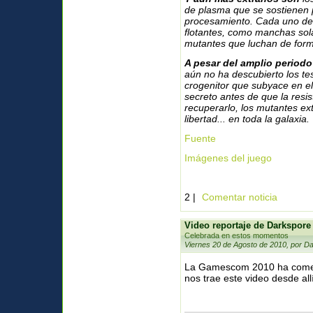
de plasma que se sostienen
procesamiento. Cada uno de e
flotantes, como manchas sola
mutantes que luchan de forma
A pesar del amplio period
aún no ha descubierto los te
crogenitor que subyace en el
secreto antes de que la resi
recuperarlo, los mutantes e
libertad... en toda la galaxia.
Fuente
Imágenes del juego
2 |
Comentar noticia
Video reportaje de Darkspor
Celebrada en estos momentos
Viernes 20 de Agosto de 2010, por Da
La Gamescom 2010 ha come
nos trae este video desde al