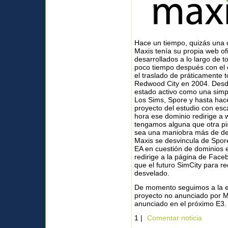
Hace un tiempo, quizás una 
Maxis tenía su propia web ofi
desarrollados a lo largo de 
poco tiempo después con el 
el traslado de práticamente 
Redwood City en 2004. Desd
estado activo como una simpl
Los Sims, Spore y hasta hac
proyecto del estudio con esc
hora ese dominio redirige a
tengamos alguna que otra pis
sea una maniobra más de des
Maxis se desvincula de Spore
EA en cuestión de dominios 
redirige a la página de Face
que el futuro SimCity para r
desvelado.
De momento seguimos a la es
proyecto no anunciado por 
anunciado en el próximo E3.
1 |
Comentar noticia