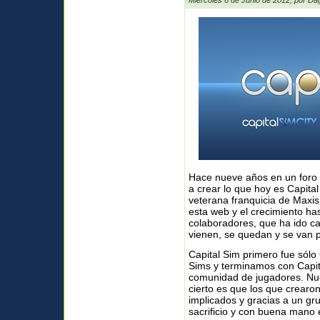
Miércoles 6 de Junio de 2012, por Da
Hace nueve años en un foro
a crear lo que hoy es Capital
veterana franquicia de Maxis
esta web y el crecimiento ha
colaboradores, que ha ido c
vienen, se quedan y se van 
Capital Sim primero fue sólo 
Sims y terminamos con Capit
comunidad de jugadores. Nu
cierto es que los que crear
implicados y gracias a un gr
sacrificio y con buena mano 