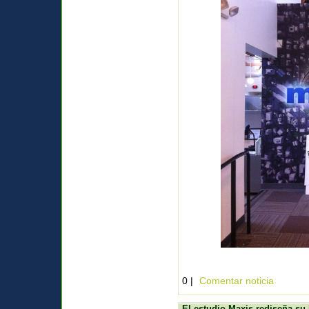
0 |
Comentar noticia
El estudio Maxis rediseña su 