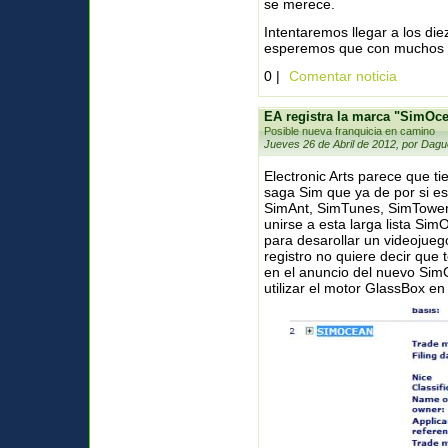
se merece.
Intentaremos llegar a los diez
esperemos que con muchos b
0 |
Comentar noticia
EA registra la marca "SimOc
Posible nueva franquicia en camino
Jueves 26 de Abril de 2012, por Dagu
Electronic Arts parece que ti
saga Sim que ya de por si e
SimAnt, SimTunes, SimTower
unirse a esta larga lista Si
para desarollar un videojueg
registro no quiere decir que 
en el anuncio del nuevo SimCi
utilizar el motor GlassBox en