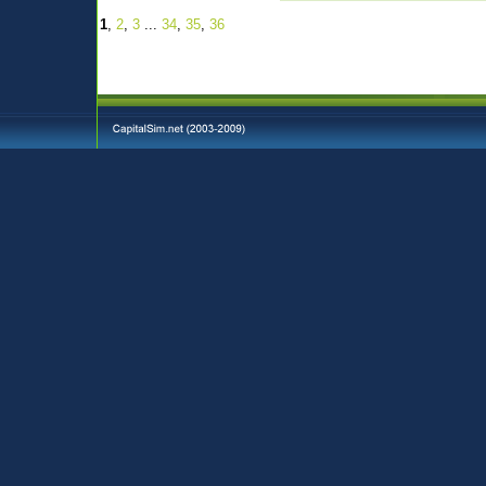
1
,
2
,
3
...
34
,
35
,
36