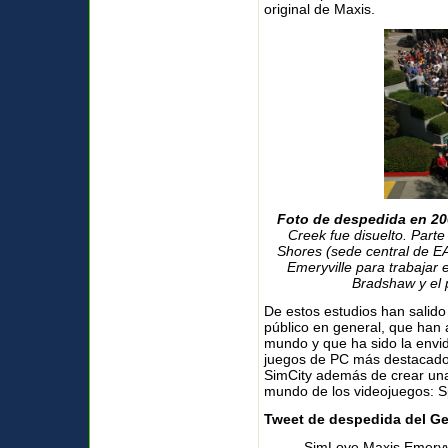
original de Maxis.
Foto de despedida en 20
Creek fue disuelto. Par
Shores (sede central de EA
Emeryville para trabajar 
Bradshaw y el p
De estos estudios han salid
público en general, que han 
mundo y que ha sido la envid
juegos de PC más destacados
SimCity además de crear una
mundo de los videojuegos: S
Tweet de despedida del Ge
SimLove Maxis Emeryvi