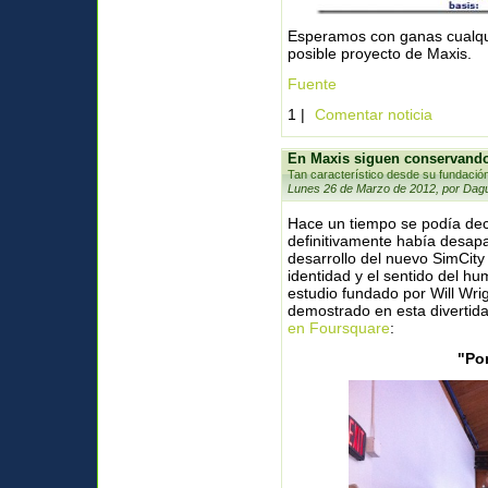
Esperamos con ganas cualqui
posible proyecto de Maxis.
Fuente
1 |
Comentar noticia
En Maxis siguen conservando
Tan característico desde su fundació
Lunes 26 de Marzo de 2012, por Dagu
Hace un tiempo se podía dec
definitivamente había desap
desarrollo del nuevo SimCity
identidad y el sentido del h
estudio fundado por Will Wri
demostrado en esta divertida
en Foursquare
:
"Por