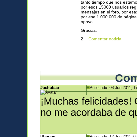
tanto tiempo que nos estamos
por esos 15000 usuarios reg
mensajes en el foro, por es
por ese 1.000.000 de páginas
apoyo.
Gracias.
2 |
Comentar noticia
Com
Juchubao
Publicado: 08 Jun 2011, 1
¡Muchas felicidades! 
no me acordaba de que
Uburian
Publicado: 12 Jun 2011, 0