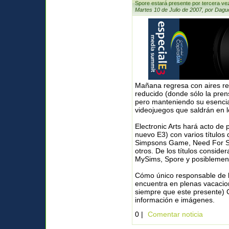
Spore estará presente por tercera vez
Martes 10 de Julio de 2007, por Dagu
Mañana regresa con aires re
reducido (donde sólo la pre
pero manteniendo su esencia
videojuegos que saldrán en 
Electronic Arts hará acto de
nuevo E3) con varios títulos
Simpsons Game, Need For Sp
otros. De los títulos consider
MySims, Spore y posiblemen
Cómo único responsable de la
encuentra en plenas vacacio
siempre que este presente) 
información e imágenes.
0 |
Comentar noticia