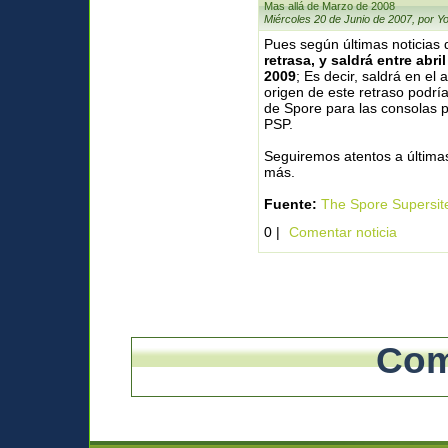
Mas allá de Marzo de 2008
Miércoles 20 de Junio de 2007, por Y
Pues según últimas noticias
retrasa, y saldrá entre abri
2009
; Es decir, saldrá en el 
origen de este retraso podría
de Spore para las consolas p
PSP.
Seguiremos atentos a últimas
más.
Fuente:
The Spore Supersit
0 |
Comentar noticia
Com